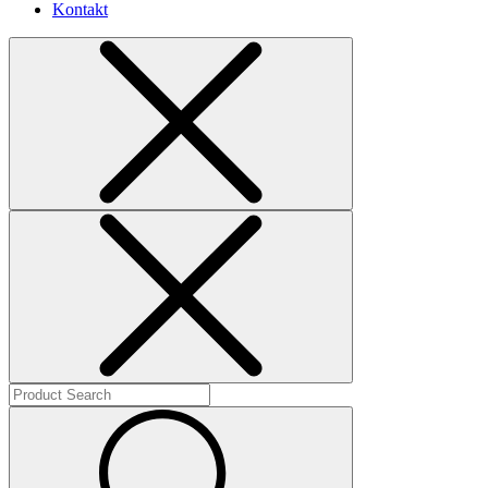
Kontakt