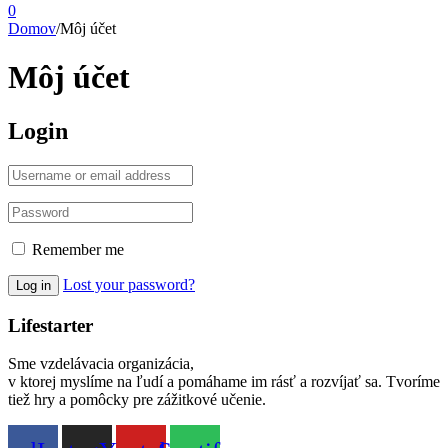
0
Domov
/
Môj účet
Môj účet
Login
Remember me
Lost your password?
Log in
Lifestarter
Sme vzdelávacia organizácia,
v ktorej myslíme na ľudí a pomáhame im rásť a rozvíjať sa. Tvoríme
tiež hry a pomôcky pre zážitkové učenie.