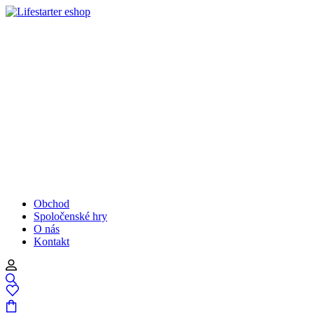
Obchod
Spoločenské hry
O nás
Kontakt