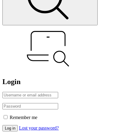
Login
Remember me
Lost your password?
Log in