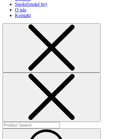
Spoločenské hry
O nás
Kontakt