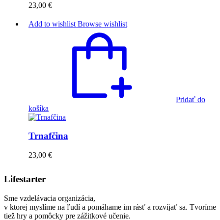
23,00
€
Add to wishlist
Browse wishlist
Pridať do
košíka
Trnafčina
23,00
€
Lifestarter
Sme vzdelávacia organizácia,
v ktorej myslíme na ľudí a pomáhame im rásť a rozvíjať sa. Tvoríme
tiež hry a pomôcky pre zážitkové učenie.