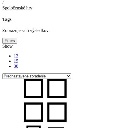
/
Spoločenské hry
Tags
Zobrazuje sa 5 výsledkov
Filters
Show
12
15
30