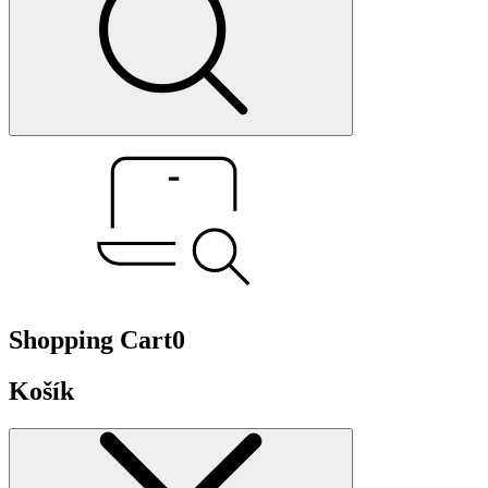
Shopping Cart
0
Košík